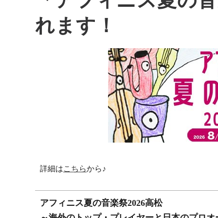
「アフィニス夏の音
れます！
詳細は
こちら
から♪
アフィニス夏の音楽祭2026高松
～海外のトップ・プレイヤーと日本のプロオ