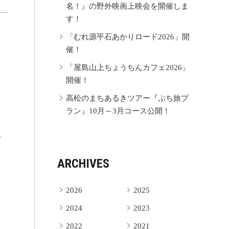
名！』の野外映画上映会を開催しま
す！
「むれ源平石あかりロード2026」開
曲
催！
「屋島山上ちょうちんカフェ2026」
開催！
高松のまちあるきツアー『ぷち旅プ
ラン』10月～3月コース公開！
町
ARCHIVES
2026
2025
2024
2023
2022
2021