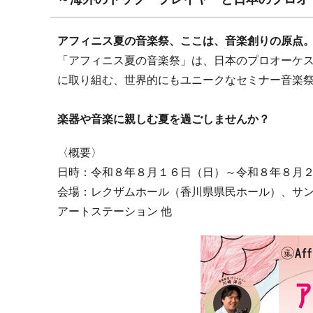
アフィニス夏の音楽祭、ここは、音楽創りの原点
「アフィニス夏の音楽祭」は、日本のプロオーケ
に取り組む、世界的にもユニークなセミナー音楽
楽器や音楽に親しむ夏を過ごしませんか？
〈概要〉
日時：令和８年８月１６日（日）～令和８年８月
会場：レクザムホール（香川県県民ホール）、サ
アートステーション 他