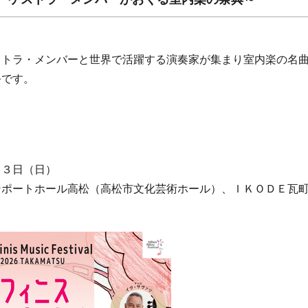
。
ストラ・メンバーと世界で活躍する演奏家が集まり室内楽の名
祭です。
２３日（日）
ンポートホール高松（高松市文化芸術ホール）、ＩＫＯＤＥ瓦