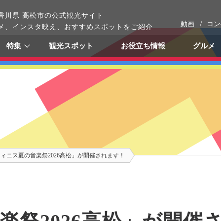
香川県 高松市の公式観光サイト
動画
コン
メ、インスタ映え、おすすめスポットをご紹介
観光スポット
お役立ち情報
グルメ
特集
ィニス夏の音楽祭2026高松」が開催されます！