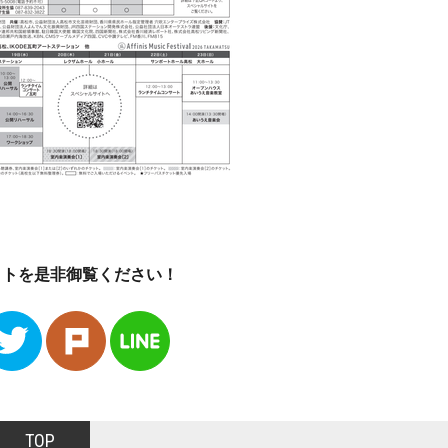
イトを是非御覧ください！
TOP