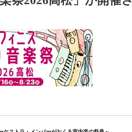
楽祭2026高松」が開催
ーケストラ・メンバーがおくる室内楽の祭典～