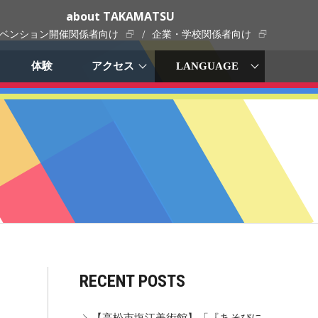
about TAKAMATSU
ベンション開催関係者向け
企業・学校関係者向け
LANGUAGE
アクセス
体験
日本語
English
中文简体
中文繁體
한국어
RECENT POSTS