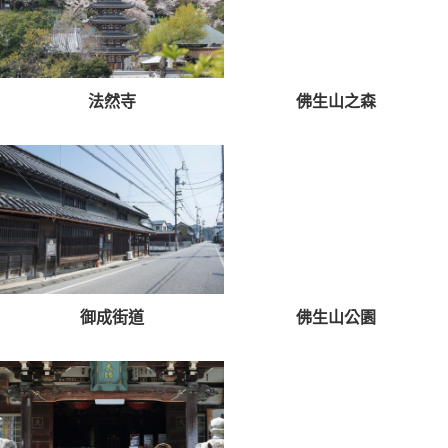
法然寺
佛生山之森
御成街道
佛生山公園