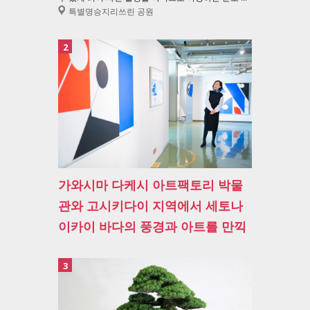
특별명승지리쓰린 공원
2
가와시마 다케시 아트팩토리 박물
관와 고시키다이 지역에서 세토나
이카이 바다의 풍경과 아트를 만끽
3