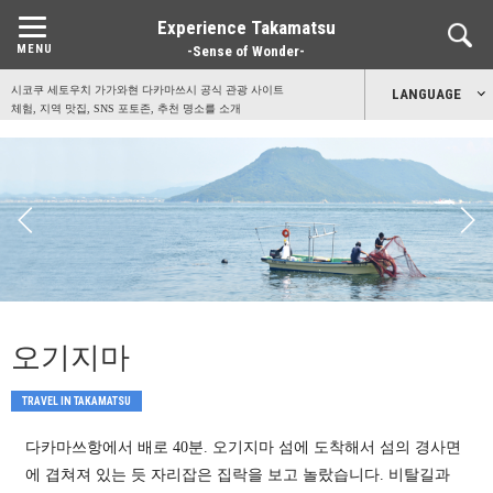
Experience Takamatsu
-Sense of Wonder-
시코쿠 세토우치 가가와현 다카마쓰시 공식 관광 사이트
LANGUAGE
체험, 지역 맛집, SNS 포토존, 추천 명소를 소개
日本語
English
中文简体
中文繁體
오기지마
한국어
TRAVEL IN TAKAMATSU
다카마쓰항에서 배로 40분. 오기지마 섬에 도착해서 섬의 경사면
에 겹쳐져 있는 듯 자리잡은 집락을 보고 놀랐습니다. 비탈길과