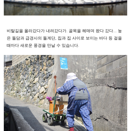
비탈길을 올라갔다가 내려갔다가. 골목을 헤매며 왔다 갔다... 높
은 돌담과 급경사의 돌계단, 집과 집 사이로 보이는 바다 등 걸을
때마다 새로운 풍경을 만날 수 있습니다.