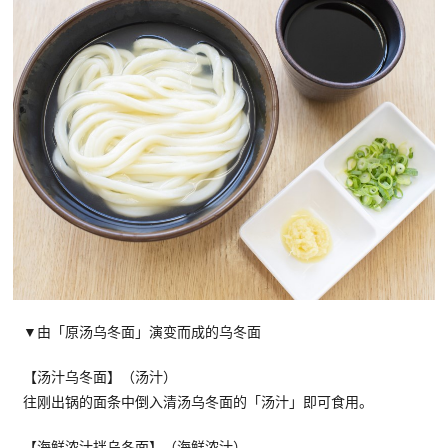
▼由「原汤乌冬面」演变而成的乌冬面
【汤汁乌冬面】（汤汁）
往刚出锅的面条中倒入清汤乌冬面的「汤汁」即可食用。
【海鲜浓汁拌乌冬面】（海鲜浓汁）