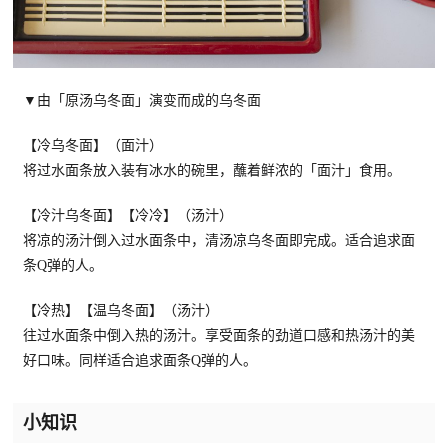
▼由「原汤乌冬面」演变而成的乌冬面
【冷乌冬面】（面汁）
将过水面条放入装有冰水的碗里，蘸着鲜浓的「面汁」食用。
【冷汁乌冬面】【冷冷】（汤汁）
将凉的汤汁倒入过水面条中，清汤凉乌冬面即完成。适合追求面
条Q弹的人。
【冷热】【温乌冬面】（汤汁）
往过水面条中倒入热的汤汁。享受面条的劲道口感和热汤汁的美
好口味。同样适合追求面条Q弹的人。
小知识