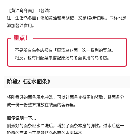
【黄油乌冬面】（酱油）
往「生蛋乌冬面」添加黄油和黑胡椒，又是1款新口味。同样也是
添加酱油食用。
重点！
不是所有乌冬店都有「原汤乌冬面」这一系列的菜单。
相反，也有用配菜来搭配原汤乌冬面食用的乌冬店。
阶段2《过水面条》
将刚煮好的面条用水冲洗，可以让面条变得更加紧致，将面条分
成一份一份整齐排放在装面的容器里。
顺便说明一下…
刚煮好的面条经水冲洗后，增加了面条本身的弹性。过水后这一
阶段的面条也正是赞岐乌冬面的本来姿态。