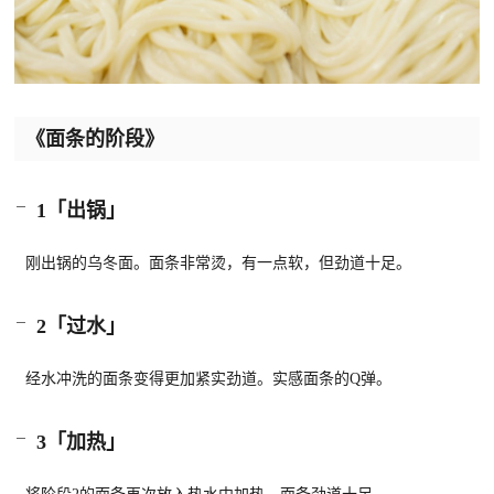
《面条的阶段》
1「出锅」
刚出锅的乌冬面。面条非常烫，有一点软，但劲道十足。
2「过水」
经水冲洗的面条变得更加紧实劲道。实感面条的Q弹。
3「加热」