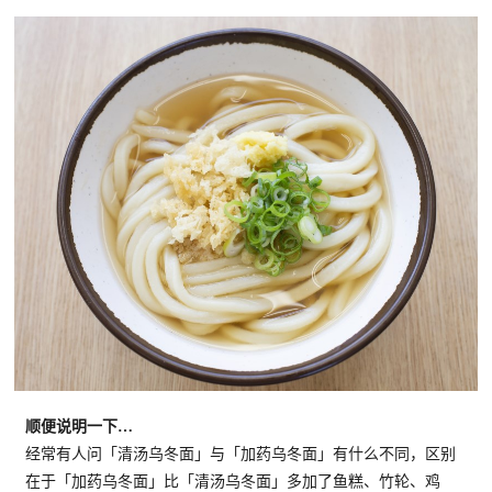
顺便说明一下…
经常有人问「清汤乌冬面」与「加药乌冬面」有什么不同，区别
在于「加药乌冬面」比「清汤乌冬面」多加了鱼糕、竹轮、鸡