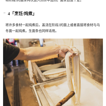
将阶段2的面条再次放入热水中加热。面条劲道十足。
4「烹饪/炖煮」
将许多食材一起炖煮后，盖浇在阶段2的面上或者直接将食材与乌
冬面一起炖煮。生面条也同样适用。