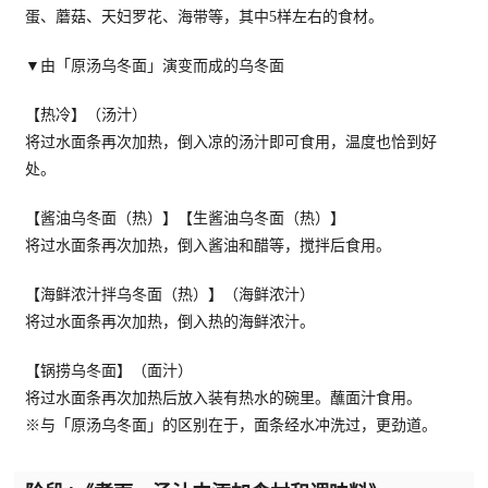
蛋、蘑菇、天妇罗花、海带等，其中5样左右的食材。
▼由「原汤乌冬面」演变而成的乌冬面
【热冷】（汤汁）
将过水面条再次加热，倒入凉的汤汁即可食用，温度也恰到好
处。
【酱油乌冬面（热）】【生酱油乌冬面（热）】
将过水面条再次加热，倒入酱油和醋等，搅拌后食用。
【海鲜浓汁拌乌冬面（热）】（海鲜浓汁）
将过水面条再次加热，倒入热的海鲜浓汁。
【锅捞乌冬面】（面汁）
将过水面条再次加热后放入装有热水的碗里。蘸面汁食用。
※与「原汤乌冬面」的区别在于，面条经水冲洗过，更劲道。