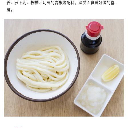
姜、萝卜泥、柠檬、切碎的青椒等配料。深受面食爱好者的喜
爱。