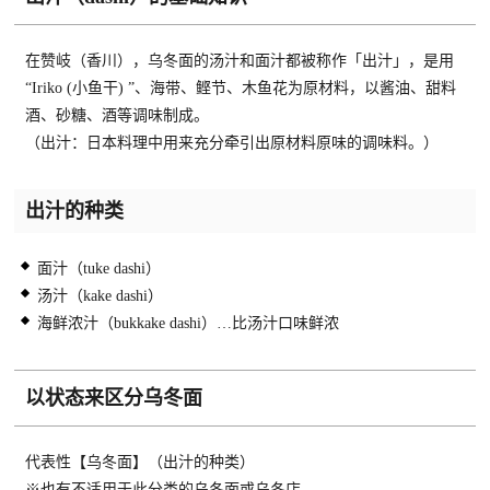
在赞岐（香川），乌冬面的汤汁和面汁都被称作「出汁」，是用
“Iriko (小鱼干) ”、海带、鲣节、木鱼花为原材料，以酱油、甜料
酒、砂糖、酒等调味制成。
（出汁：日本料理中用来充分牵引出原材料原味的调味料。）
出汁的种类
面汁（tuke dashi）
汤汁（kake dashi）
海鲜浓汁（bukkake dashi）…比汤汁口味鲜浓
以状态来区分乌冬面
代表性【乌冬面】（出汁的种类）
※也有不适用于此分类的乌冬面或乌冬店。