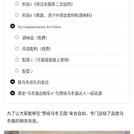
阶段3《将过水面条二次加热》
阶段4《煮面，汤汁中添加食材和调味料》
Accompaniments for Udon:
调味品（免费）
任选配料（收费）
配菜 1（可直接放面上食用）
配菜 2
致乌冬巡礼的各位
乘坐“乌冬面出租车®”与赞岐乌冬面达人一起巡游
为了让大家能够在“赞岐乌冬王国”来去自如，专门总结了品尝乌
冬面的相关信息。