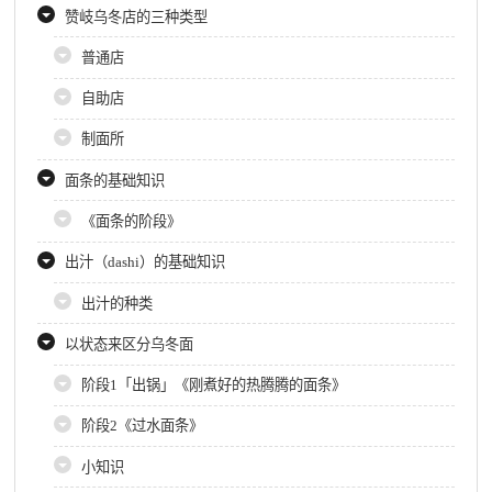
赞岐乌冬店的三种类型
普通店
自助店
制面所
面条的基础知识
《面条的阶段》
出汁（dashi）的基础知识
出汁的种类
以状态来区分乌冬面
阶段1「出锅」《刚煮好的热腾腾的面条》
阶段2《过水面条》
小知识