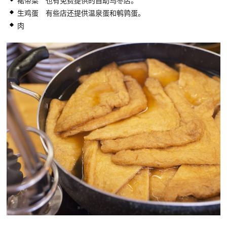
裙带菜 也有免费提供的自助乌冬店。
生鸡蛋 有些店还提供温泉蛋和鹌鹑蛋。
肉